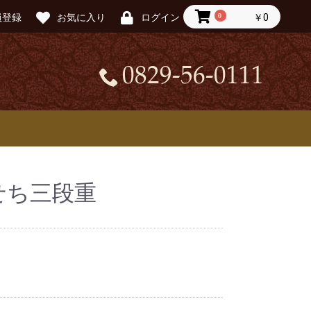
0
￥0
員登録
お気に入り
ログイン
0829-56-0111
おせち三段重