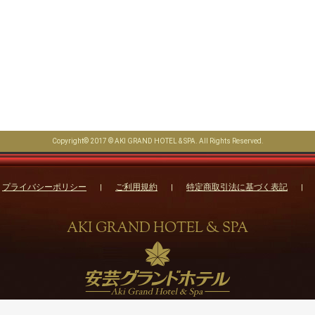
Copyright© 2017 © AKI GRAND HOTEL & SPA. All Rights Reserved.
プライバシーポリシー
ご利用規約
特定商取引法に基づく表記
AKI GRAND HOTEL & SPA