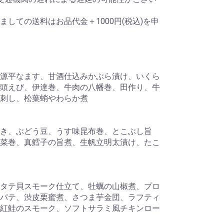
しての送料はお品代金＋1000円(税込)を申
源平なます、甘酒仕込みかぶら漬け、いくら
頭えび、伊達巻、牛肉の八幡巻、田作り、牛
刺し、松葉蛸やわらか煮
き、ぶどう豆、うす味昆布巻、とこぶし旨
菜巻、真鱈子の旨煮、生帆立明太漬け、たこ
タテ貝スモーク仕立て、牡蠣の山椒煮、プロ
パテ、渋皮栗蜜煮、さつま芋金団、ラフティ
紅鮭のスモーク、ソフトサラミ風チキンロー