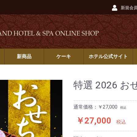
新規会
AND HOTEL & SPA ONLINE SHOP
新商品
ケーキ
ホテル公式サイト
特選 2026 
通常価格：￥27,000
税込
￥27,000
税込