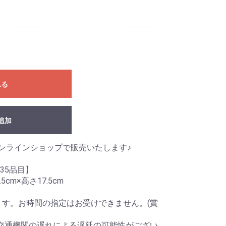
れる
追加
をオンラインショップで販売いたします♪
全35品目】
5cm×高さ17.5cm
します。お時間の指定はお受けできません。(賞
交通機関の遅れによる遅延の可能性がござい