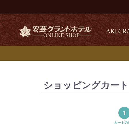
AKI GR
ショッピングカート
1
カートの