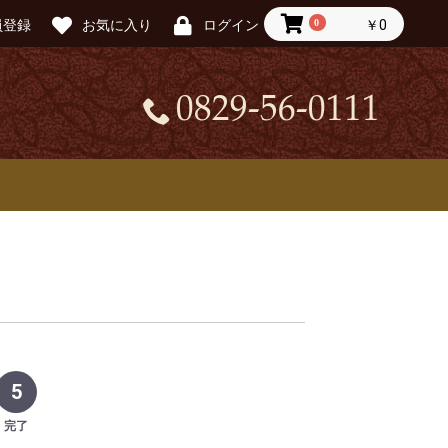
0
￥0
員登録
お気に入り
ログイン
0829-56-0111
5
完了