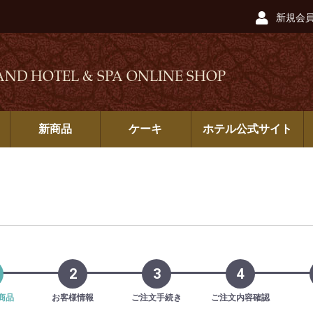
新規会
AND HOTEL & SPA ONLINE SHOP
新商品
ケーキ
ホテル公式サイト
2
3
4
商品
お客様情報
ご注文手続き
ご注文内容確認