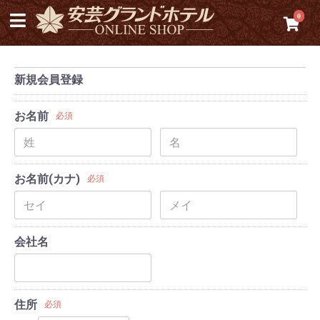
0
新規会員登録
お名前
必須
お名前(カナ)
必須
会社名
住所
必須